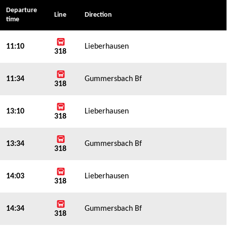
Departure
Line
Direction
time
11:10
Lieberhausen
318
11:34
Gummersbach Bf
318
13:10
Lieberhausen
318
13:34
Gummersbach Bf
318
14:03
Lieberhausen
318
14:34
Gummersbach Bf
318