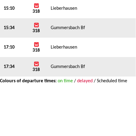
15:10
Lieberhausen
318
15:34
Gummersbach Bf
318
17:10
Lieberhausen
318
17:34
Gummersbach Bf
318
Colours of departure times:
on time
/
delayed
/
Scheduled time